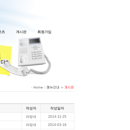
포츠
게시판
회원가입
작성자
작성일자
파랑새
2014-11-25
파랑새
2014-03-18