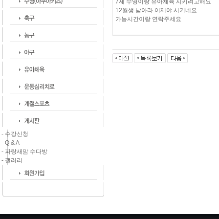
7세 수영이랑 유아체육 시키려고해요
12월생 남아라 이제야 시키네요
가능시간이랑 연락주세요
- 수강신청
- Q & A
- 파랑새맘 수다방
- 갤러리